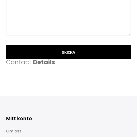
SKICKA
Contact
Details
Mitt konto
Om oss