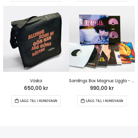
Väska
Samlings Box Magnus Uggla - Tänk Innanför Boxen... (16Cd+4Lp)
650,00 kr
990,00 kr
LÄGG TILL I KUNDVAGN
LÄGG TILL I KUNDVAGN