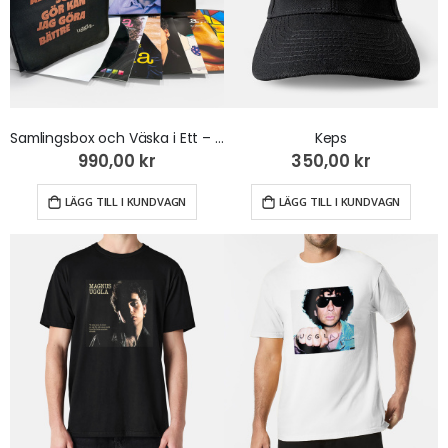
Samlingsbox och Väska i Ett – Köp Båda till Paketpris!
Keps
990,00 kr
350,00 kr
LÄGG TILL I KUNDVAGN
LÄGG TILL I KUNDVAGN