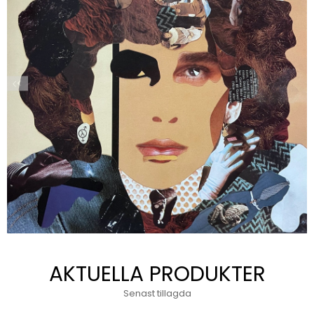
AKTUELLA PRODUKTER
Senast tillagda