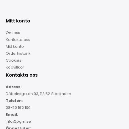
Mitt konto
Om oss
Kontakta oss
Mitt konto
Orderhistorik
Cookies
Köpvillkor
Kontakta oss
Adress:
Döbelnsgatan 93, 113 52 Stockholm
Telefon:
08-50 162 100
Email:
info@pgm.se
Öppettider: